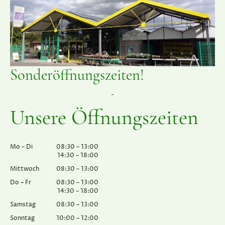
Sonderöffnungszeiten!
-
Unsere Öffnungszeiten
Mo
–
Di
08:30
–
13:00
14:30
–
18:00
Mittwoch
08:30
–
13:00
Do
–
Fr
08:30
–
13:00
14:30
–
18:00
Samstag
08:30
–
13:00
Sonntag
10:00
–
12:00