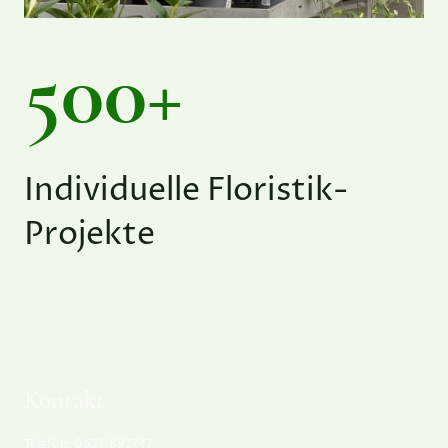
500+
Individuelle Floristik-
Projekte
Kontakt
Telefon: 0621/892747